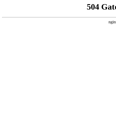
504 Gat
ngin