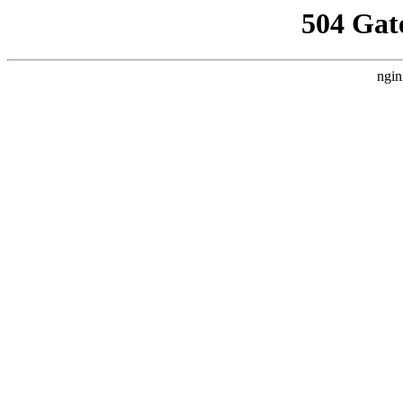
504 Gat
ngin